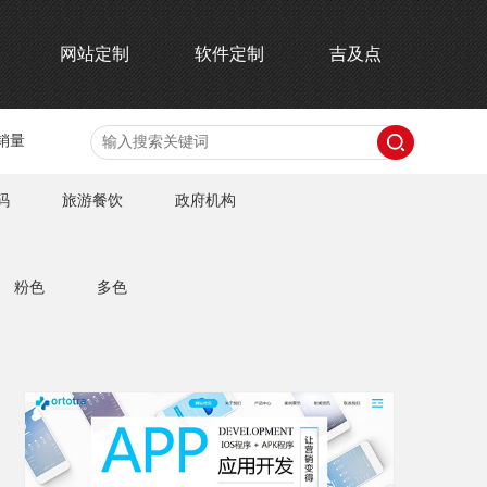
网站定制
软件定制
吉及点
销量
码
旅游餐饮
政府机构
粉色
多色