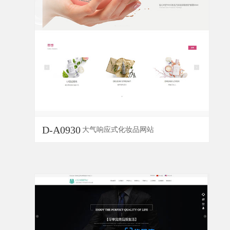
D-A0930
大气响应式化妆品网站