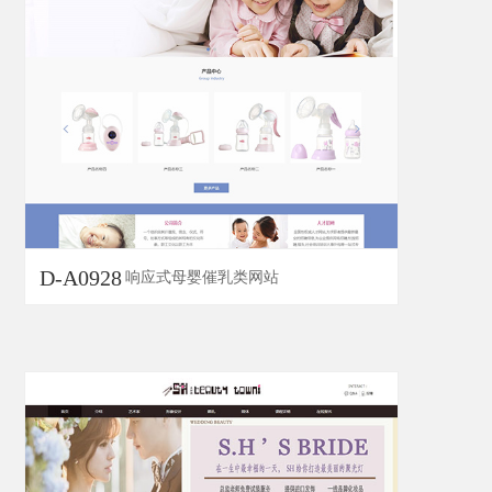
D-A0928
响应式母婴催乳类网站