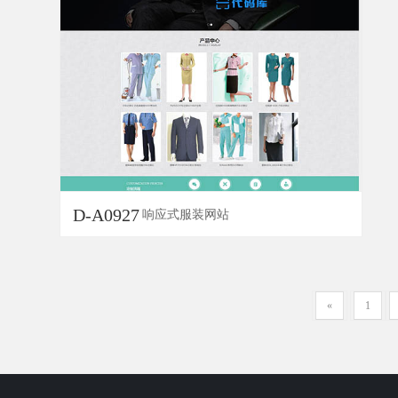
D-A0927
响应式服装网站
«
1