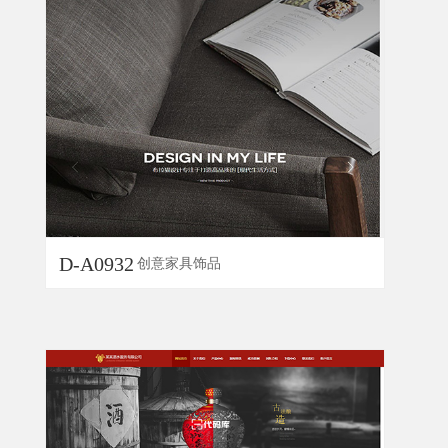
D-A0932
创意家具饰品